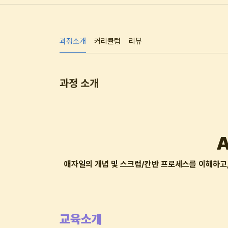
과정소개
커리큘럼
리뷰
과정 소개
A
애자일의 개념 및 스크럼/칸반 프로세스를 이해하고, 전
교육소개