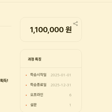
1,100,000 원
과정 특징
2025-01-01
학습시작일
 획득!
2025-12-31
학습종료일
6
오프라인
1
설문