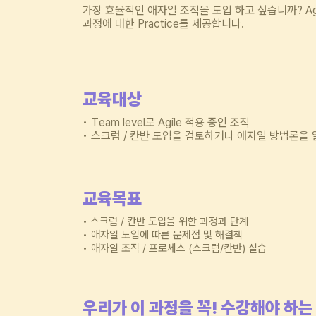
가장 효율적인 애자일 조직을 도입 하고 싶습니까? Agile
과정에 대한 Practice를 제공합니다.
교
육대상
•
Team level로 Agile 적용 중인 조직
•
스크럼 / 칸반 도입을 검토하거나 애자일 방법론을 
교육목표
•
스크럼 / 칸반 도입을 위한 과정과 단계
•
애자일 도입에 따른 문제점 및 해결책
•
애자일 조직 / 프로세스 (스크럼/칸반) 실습
우리가
이
과정을
꼭
!
수강해야
하는