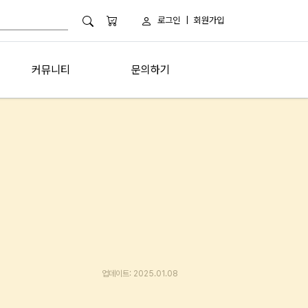
로그인
|
회원가입
커뮤니티
문의하기
업데이트: 2025.01.08