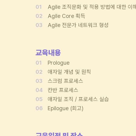
01
	Agile 조직문화 및 적용 방법에 대한 이
02
	Agile Core 획득
03
	Agile 전문가 네트워크 형성
교육내용
01
Prologue
02
	애자일 개념 및 원칙
03
	스크럼 프로세스
04
칸반 프로세스
05
애자일 조직 / 프로세스 실습
06
Epilogue (회고)
교육일정 및 장소