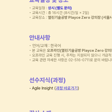
• 교육일정 :
상시 (별도 문의)
• 교육시간 : 총 16시간 (8시간/일 × 2일)
• 교육장소 :
열린기술공방 Playce Zero 강의장 (
서울시
안내사항
•
언어/교재 : 한국어
• 본
교육은
오프라인(열린기술공방 Playce Zero 강의
•
오프라인 교육 진행 시, 주차는 지원되지 않으니 가급적
• 교육 관련 자세한 사항은 02-516-0711로 문의 바랍니
선수지식(과정)
Agile Insight (
과정 바로가기
)
•