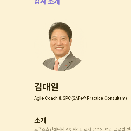
강사 소개
김대일
Agile Coach & SPC(SAFe® Practice Consultant)
소개
오픈소스컨설팅의 AX 팀리더로서 유수의 여러 글로벌 선진 금