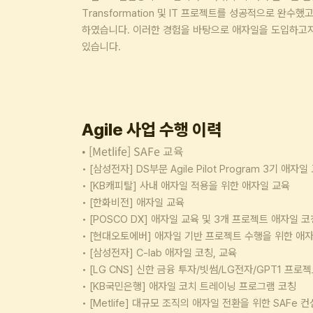
Transformation 및 IT 프로젝트를 성공적으로 완수
하였습니다. 이러한 경험을 바탕으로 애자일을 도입하고자
있습니다.
Agile 사업 수행 이력
• [Metlife] SAFe 교육
• [삼성전자] DS부문 Agile Pilot Program 3기 애자
• [KB캐피탈] 사내 애자일 적용을 위한 애자일 교육
• [한화비전] 애자일 교육
• [POSCO DX] 애자일 교육 및 3개 프로젝트 애자일 코
• [현대오토에버] 애자일 기반 프로젝트 수행을 위한 애
• [삼성전자] C-lab 애자일 코칭, 교육
• [LG CNS] 신한 금융 투자/빗썸/LG전자/GPT1 프로
• [KB국민은행] 애자일 코치 트레이닝 프로그램 코칭
• [Metlife] 대규모 조직의 애자일 전환을 위한 SAFe 