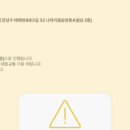
 강남구 테헤란로83길 32 나라키움삼성동A빌딩 2층)
장)
으로 진행됩니다.
 대중교통 이용 바랍니다.
다.