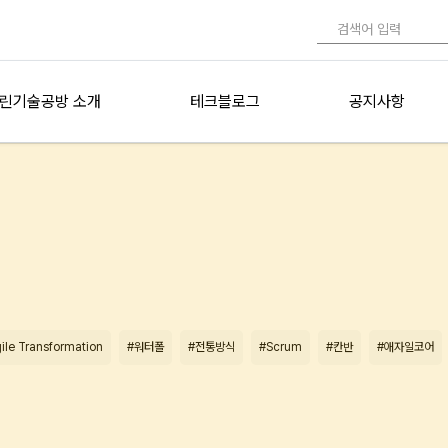
린기술공방 소개
테크블로그
공지사항
ile Transformation
#워터폴
#전통방식
#Scrum
#칸반
#애자일코어