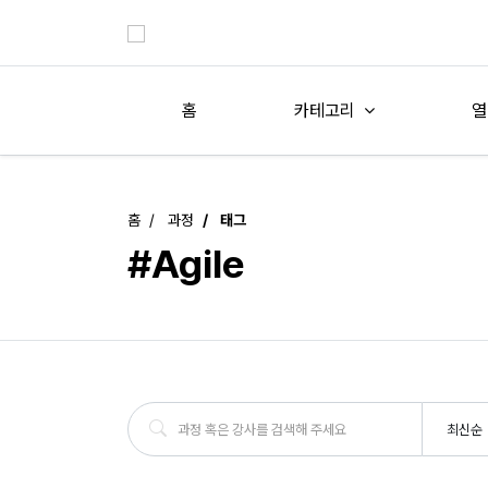
홈
카테고리
열
홈
과정
태그
#Agile
최신순