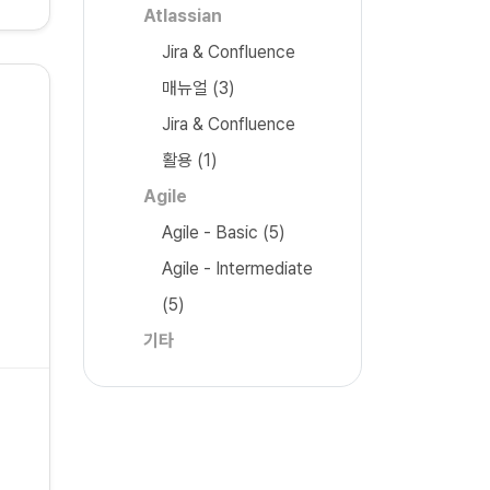
Atlassian
Jira & Confluence
매뉴얼
(3)
Jira & Confluence
활용
(1)
Agile
Agile - Basic
(5)
Agile - Intermediate
(5)
기타