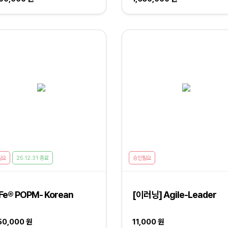
필요
25.12.31 종료
승인필요
Fe® POPM- Korean
[이러닝] Agile-Leader
50,000 원
11,000 원