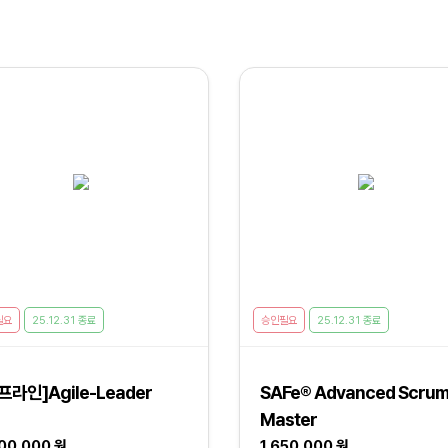
필요
25.12.31 종료
승인필요
25.12.31 종료
프라인]Agile-Leader
SAFe® Advanced Scru
Master
200,000 원
1,650,000 원