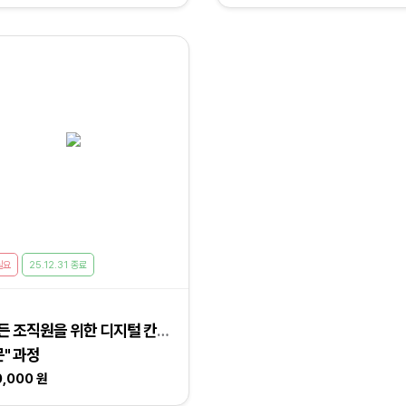
필요
25.12.31 종료
든 조직원을 위한 디지털 칸반
" 과정
0,000 원