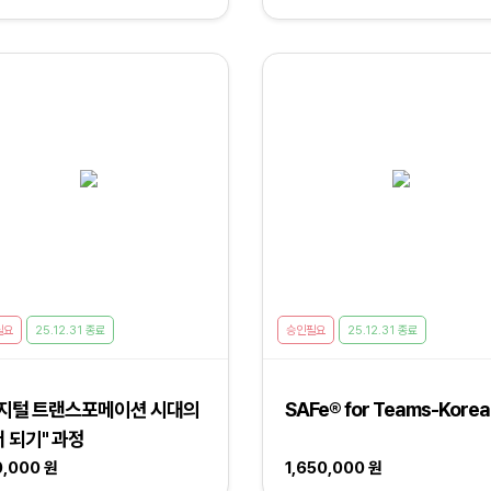
필요
25.12.31 종료
승인필요
25.12.31 종료
디지털 트랜스포메이션 시대의
SAFe® for Teams-Kore
 되기" 과정
0,000 원
1,650,000 원