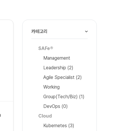
카테고리
SAFe®
Management
Leadership
(2)
Agile Specialist
(2)
Working
Group(Tech/Biz)
(1)
DevOps
(0)
m
Cloud
Kubernetes
(3)