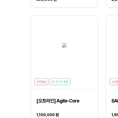
승인필요
25.12.31 종료
승인
[오프라인] Agile-Core
SA
1,100,000 원
1,6