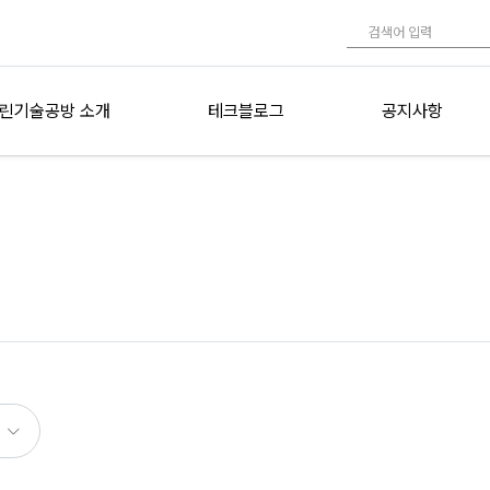
린기술공방 소개
테크블로그
공지사항