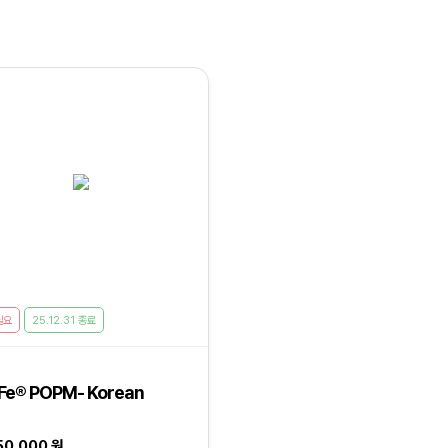
필요
25.12.31 종료
Fe® POPM- Korean
50,000 원