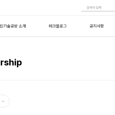
린기술공방 소개
테크블로그
공지사항
rship