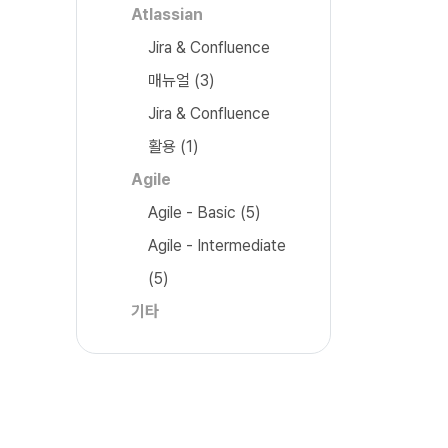
Atlassian
Jira & Confluence
매뉴얼
(3)
Jira & Confluence
활용
(1)
Agile
Agile - Basic
(5)
Agile - Intermediate
(5)
기타