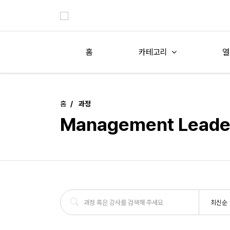
홈
카테고리
열
홈
과정
Management Leade
최신순