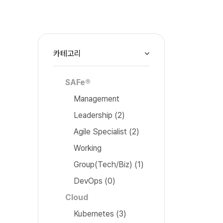
카테고리
SAFe®
Management
Leadership
(2)
Agile Specialist
(2)
Working
Group(Tech/Biz)
(1)
DevOps
(0)
Cloud
Kubernetes
(3)