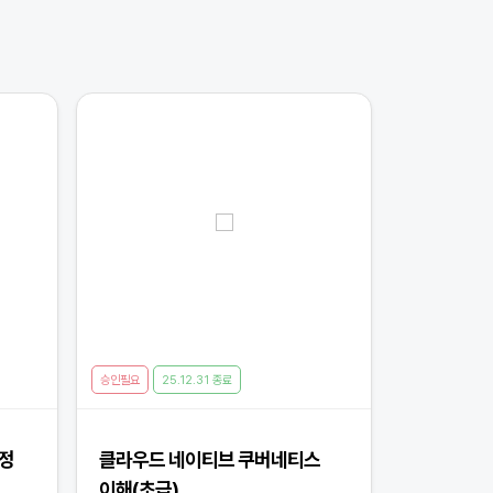
승인필요
25.12.31 종료
과정
클라우드 네이티브 쿠버네티스
이해(초급)