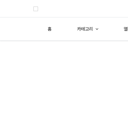
홈
카테고리
열