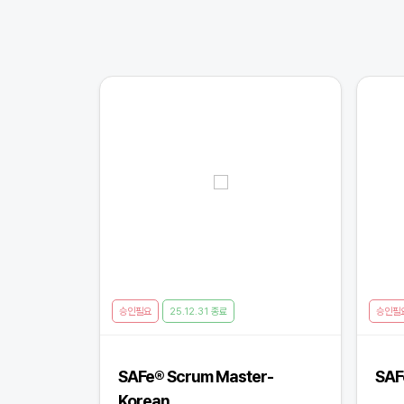
승인필요
25.12.31 종료
승인필
SAFe® Scrum Master-
SAF
Korean