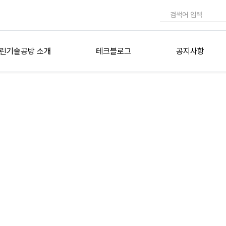
린기술공방 소개
테크블로그
공지사항