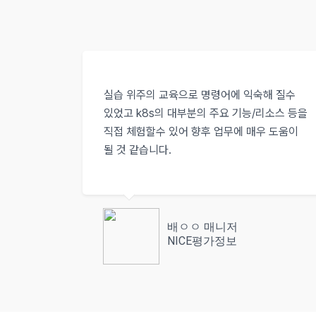
실습 위주의 교육으로 명령어에 익숙해 질수
있었고 k8s의 대부분의 주요 기능/리소스 등을
직접 체험할수 있어 향후 업무에 매우 도움이
될 것 같습니다.
배ㅇㅇ 매니저
NICE평가정보