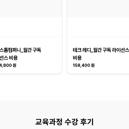
스톰컴퍼니_월간 구독
테크 레디_월간 구독 라이선
선스 비용
비용
14,800 원
158,400 원
교육과정 수강 후기